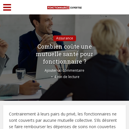
Assurance
Combien coûte une
mutuelle santé pour
fonctionnaire ?
Ajouter un commentaire
4 mn de lecture
Contrairement à leurs pairs du privé, les fonctionnaires ne
sont couverts par aucune mutuelle collective. S’ils désirent
se faire rembourser les dépenses de soins non couvertes