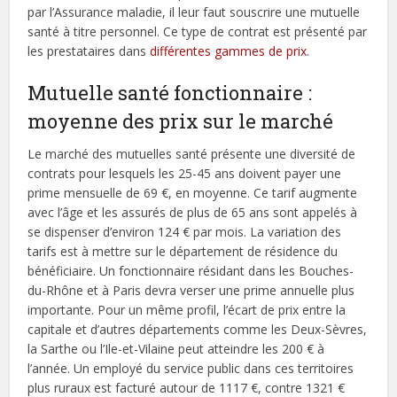
par l’Assurance maladie, il leur faut souscrire une mutuelle
santé à titre personnel. Ce type de contrat est présenté par
les prestataires dans
différentes gammes de prix
.
Mutuelle santé fonctionnaire :
moyenne des prix sur le marché
Le marché des mutuelles santé présente une diversité de
contrats pour lesquels les 25-45 ans doivent payer une
prime mensuelle de 69 €, en moyenne. Ce tarif augmente
avec l’âge et les assurés de plus de 65 ans sont appelés à
se dispenser d’environ 124 € par mois. La variation des
tarifs est à mettre sur le département de résidence du
bénéficiaire. Un fonctionnaire résidant dans les Bouches-
du-Rhône et à Paris devra verser une prime annuelle plus
importante. Pour un même profil, l’écart de prix entre la
capitale et d’autres départements comme les Deux-Sèvres,
la Sarthe ou l’Ile-et-Vilaine peut atteindre les 200 € à
l’année. Un employé du service public dans ces territoires
plus ruraux est facturé autour de 1117 €, contre 1321 €