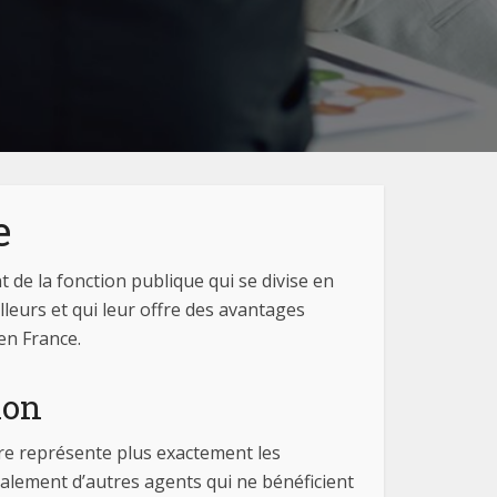
e
 de la fonction publique qui se divise en
lleurs et qui leur offre des avantages
en France.
ion
ire représente plus exactement les
également d’autres agents qui ne bénéficient