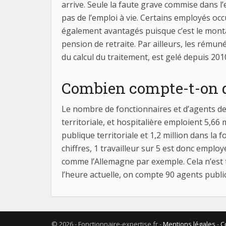
arrive. Seule la faute grave commise dans l’
pas de l’emploi à vie. Certains employés oc
également avantagés puisque c’est le montan
pension de retraite. Par ailleurs, les rém
du calcul du traitement, est gelé depuis 201
Combien compte-t-on d
Le nombre de fonctionnaires et d’agents de
territoriale, et hospitalière emploient 5,66 m
publique territoriale et 1,2 million dans la
chiffres, 1 travailleur sur 5 est donc empl
comme l’Allemagne par exemple. Cela n’est t
l’heure actuelle, on compte 90 agents publi
© 2026 - Fonctionnaire-expertise.fr -
Mentions légales
-
C