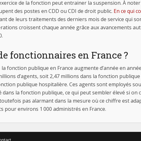
exercice de la fonction peut entrainer la suspension. À noter
cupent des postes en CDD ou CDI de droit public.
En ce qui co
t de leurs traitements des derniers mois de service qui sont
unérations croissent chaque année grâce aux avancements aut
0.
e fonctionnaires en France ?
 la fonction publique en France augmente d’année en année. 
illions d’agents, soit 2,47 millions dans la fonction publique 
 fonction publique hospitalière. Ces agents sont employés sous
oyé dans la fonction publique, ce qui peut sembler élevé si 
outefois pas alarmant dans la mesure où ce chiffre est adap
cs pour environs 1 000 administrés en France.
ontact