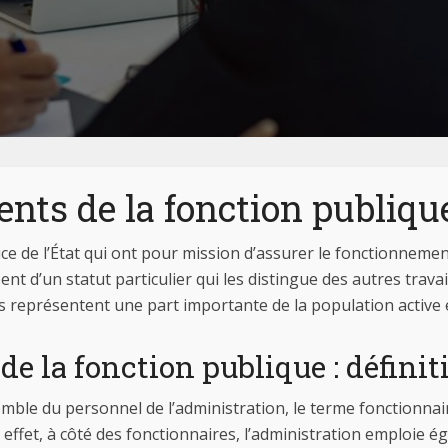
ents de la fonction publiqu
ce de l’État qui ont pour mission d’assurer le fonctionnement
nt d’un statut particulier qui les distingue des autres travai
s représentent une part importante de la population active 
de la fonction publique : définit
mble du personnel de l’administration, le terme fonctionna
n effet, à côté des fonctionnaires, l’administration emploie 