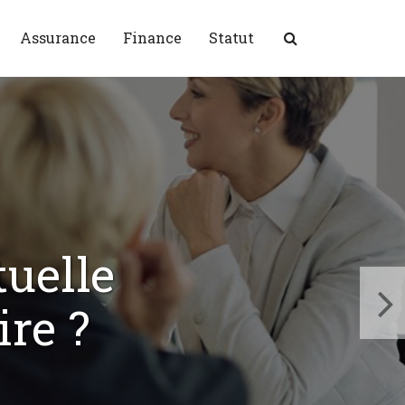
Assurance
Finance
Statut
uelle
re ?