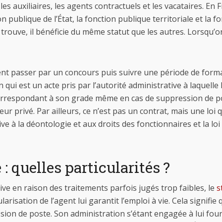
es auxiliaires, les agents contractuels et les vacataires. En 
on publique de l’État, la fonction publique territoriale et la 
trouve, il bénéficie du même statut que les autres. Lorsqu’on 
ent passer par un concours puis suivre une période de formatio
n qui est un acte pris par l’autorité administrative à laquelle 
orrespondant à son grade même en cas de suppression de post
ur privé. Par ailleurs, ce n’est pas un contrat, mais une loi q
ive à la déontologie et aux droits des fonctionnaires et la lo
: quelles particularités ?
tive en raison des traitements parfois jugés trop faibles, le
s
tularisation de l’agent lui garantit l’emploi à vie. Cela signifi
on de poste. Son administration s’étant engagée à lui four