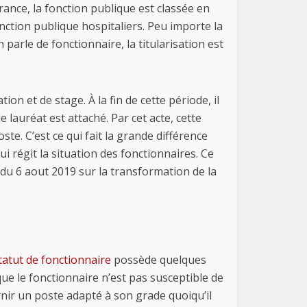
France, la fonction publique est classée en
fonction publique hospitaliers. Peu importe la
parle de fonctionnaire, la titularisation est
n et de stage. À la fin de cette période, il
le lauréat est attaché. Par cet acte, cette
e. C’est ce qui fait la grande différence
ui régit la situation des fonctionnaires. Ce
i du 6 aout 2019 sur la transformation de la
tatut de fonctionnaire
possède quelques
e que le fonctionnaire n’est pas susceptible de
nir un poste adapté à son grade quoiqu’il